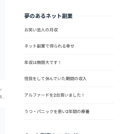
夢のあるネット副業
お笑い芸人の月収
ネット副業で得られる幸せ
年収は無限大です！
怪我をして休んでいた期間の収入
ド
アルファードを2台買いました！
有
と
る
うつ・パニックを患い2年間の療養