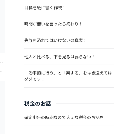
目標を紙に書く作戦！
時間が無いを言ったら終わり！
失敗を恐れてはいけないの真実！
他人と比べる、下を見るは要らない！
-1
与
「効率的に行う」と「楽する」をはき違えては
全
ダメです！
で
税金のお話
確定申告の時期なので大切な税金のお話を。