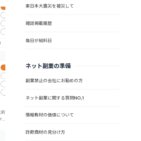
東日本大震災を被災して
雑誌掲載履歴
毎日が給料日
ネット副業の準備
副業禁止の会社にお勤めの方
ネット副業に関する質問NO,1
以前
情報教材の価値について
か
人
詐欺商材の見分け方
ち