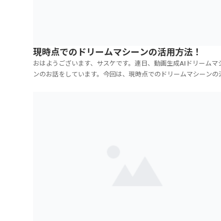
現時点でのドリームマシーンの活用方法！
おはようございます、サスケです。連日、動画生成AIドリームマ
ンのお話をしています。今回は、現時点でのドリームマシーンの
方法をまとめたいと思います。動画生成AIと言いましても、まだ
度の動画しか作れませんし、精度もそこまで高くないので、これ
って、映画を作るとか、ドラマを作るとか、そうい...