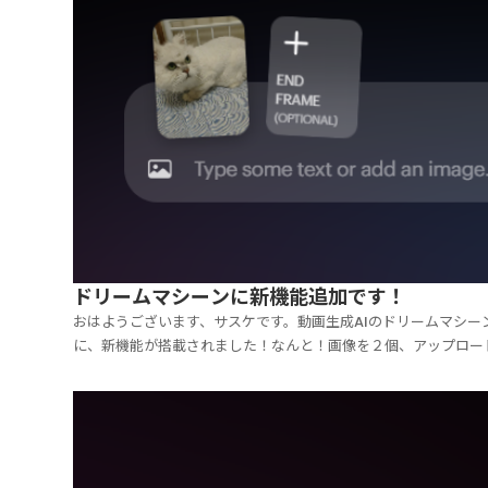
ドリームマシーンに新機能追加です！
おはようございます、サスケです。動画生成AIのドリームマシー
に、新機能が搭載されました！なんと！画像を２個、アップロー
きるようになったんです！こんな感じ。１枚アップロードすると
枚目の画像をアップロードする場所が出てきます。もちろん、今
通り、１枚だけアップロードして動画を作成してもOKで...