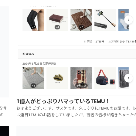
1億人がどっぷりハマっているTEMU！
る情
おはようございます、サスケです。久しぶりにTEMUのお話です。
の
は連日TEMUのお話をしていましたが、読者の皆様が飽きちゃった
話をし
な～と思い、最近はTEMUのお話はしていませんでした。が、私個
ッシ
としては、現在も変わらずTEMUで買い物しまくってます（笑。こ
らが購入履歴です。こんな感じで、買い物をし...