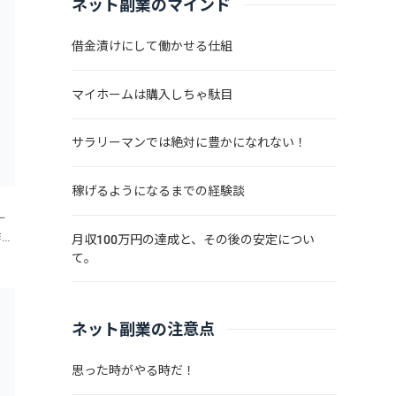
ネット副業のマインド
借金漬けにして働かせる仕組
マイホームは購入しちゃ駄目
サラリーマンでは絶対に豊かになれない！
稼げるようになるまでの経験談
ー
作っ
月収100万円の達成と、その後の安定につい
々
て。
ッ
ネット副業の注意点
思った時がやる時だ！