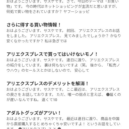
おはようございます、サスケです。 さて、今日のテーマは「お買い
物」です。 今の時代はネットショッピングが主流だと思いますが、
何処で買い物をされていますか？ ヤフーショッピ
さらに得する買い物情報！
おはようございます、サスケです。 前回、 アリエクスプレスのお話
をしました。 アリエクスプレス、 見てみましたでしょうか？ かなり
安くなかったですか？ 私は急ぎでは
アリエクスプレスで買ってはいけないモノ！
おはようございます、サスケです。 連日に渡り、 アリエクスプレス
の紹介をしています。 裏は何もないですよ（笑。 後から、「転売ノ
ウハウ」のセールスとかはしないので、 安心して
アリエクスプレスのデメリットを解消！
おはようございます、サスケです。 ここ最近は、 アリエクスプレス
の良さを お話しております。 ただ、唯一の弱点と言えば、 ●届くの
が遅い なんですね。 速くて10
アダルトグッズがアツい！
おはようございます、サスケです。 最近は連日に渡り、 商品を中国
から直接購入すると めちゃくちゃ安いですよ！ というお話をしてい