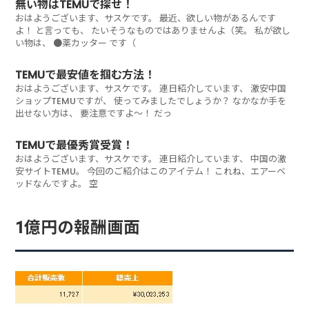
無い物はTEMUで探せ！
おはようございます、サスケです。 最近、欲しい物があるんです
よ！ と言っても、 たいそうなものではありませんよ（笑。 私が欲し
い物は、 ●薬カッター です（
TEMUで最安値を掴む方法！
おはようございます、サスケです。 連日紹介しています、 激安中国
ショップTEMUですが、 使ってみましたでしょうか？ なかなか手を
出せない方は、 要注意ですよ～！ だっ
TEMUで最優秀賞受賞！
おはようございます、サスケです。 連日紹介しています、 中国の激
安サイトTEMU。 今回のご紹介はこのアイテム！ これね、エアーベ
ッドなんですよ。 空
1億円の報酬画面