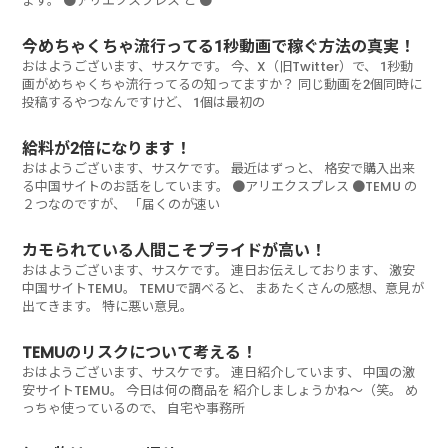
ます。 ●アリエクスプレス と ●
今めちゃくちゃ流行ってる1秒動画で稼ぐ方法の真実！
おはようございます、サスケです。 今、X（旧Twitter）で、 1秒動
画がめちゃくちゃ流行ってるの知ってますか？ 同じ動画を2個同時に
投稿するやつなんですけど、 1個は最初の
給料が2倍になります！
おはようございます、サスケです。 最近はずっと、 格安で購入出来
る中国サイトのお話をしています。 ●アリエクスプレス ●TEMU の
２つなのですが、 「届くのが速い
カモられている人間こそプライドが高い！
おはようございます、サスケです。 連日お伝えしております、 激安
中国サイトTEMU。 TEMUで調べると、 まあたくさんの感想、意見が
出てきます。 特に悪い意見。
TEMUのリスクについて考える！
おはようございます、サスケです。 連日紹介しています、 中国の激
安サイトTEMU。 今日は何の商品を 紹介しましょうかね～（笑。 め
っちゃ使っているので、 自宅や事務所