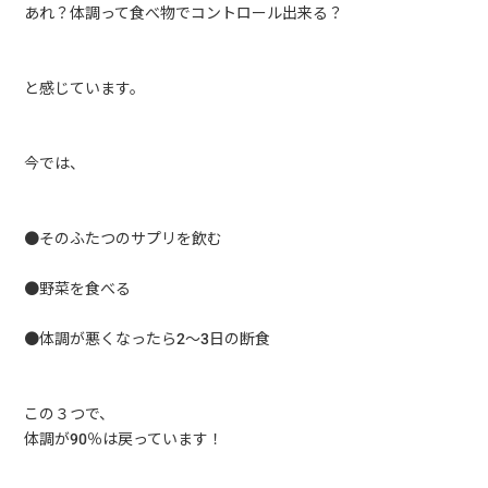
あれ？体調って食べ物でコントロール出来る？
と感じています。
今では、
●そのふたつのサプリを飲む
●野菜を食べる
●体調が悪くなったら2～3日の断食
この３つで、
体調が90％は戻っています！