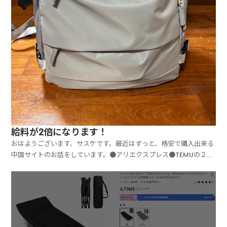
給料が2倍になります！
おはようございます、サスケです。最近はずっと、格安で購入出来る
中国サイトのお話をしています。●アリエクスプレス●TEMUの２つ
なのですが、「届くのが速い」というメリットから、最近ではTEMU
の方がアツいです！そこで最近私が購入したもので、凄く良かった物
を紹介したいと思います。これなんですけど。いくら...