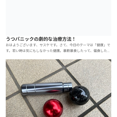
うつパニックの劇的な治療方法！
おはようございます、サスケです。さて、今日のテーマは「健康」で
す。若い時は気にもしなかった健康。暴飲暴食したって、偏食したっ
て、徹夜で遊んだって、何をしても全く問題なかった体も、老いには
勝てません…（苦笑。私は、２年数か月前に、胃の不調から始まり、
パニック障害になり、軽度のうつまで発展しちゃいました...