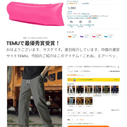
TEMUで最優秀賞受賞！
おはようございます、サスケです。連日紹介しています、中国の激安
サイトTEMU。今回のご紹介はこのアイテム！これね、エアーベッド
なんですよ。空気を入れて、ベッドにするやつ。海とか、キャンプと
かで使えます。ただですね、これ、めっちゃ軽いので、海だったら飛
ばされてしまうかも…海だとあまり実用性がないかもし...