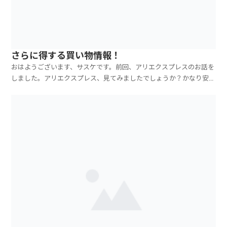
さらに得する買い物情報！
おはようございます、サスケです。前回、アリエクスプレスのお話を
しました。アリエクスプレス、見てみましたでしょうか？かなり安く
なかったですか？私は急ぎではない物は、アリエクスプレスで購入し
ています。日々の生活で使うものはそうですが、たまにストレス発散
もしています。買い物ってストレス発散になるじゃないで...