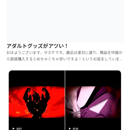
アダルトグッズがアツい！
おはようございます、サスケです。最近は連日に渡り、商品を中国か
ら直接購入するとめちゃくちゃ安いですよ！というお話をしていま
す。●アリエクスプレスと●TEMUですね。私はどちらも使っていま
すが、最近はTEMUの方を好んで使用しています。その理由は、●届
くのが速いからです！アリエクスプレスの場合は、2週...