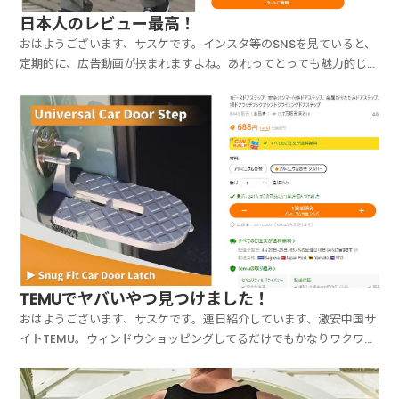
日本人のレビュー最高！
おはようございます、サスケです。インスタ等のSNSを見ていると、
定期的に、広告動画が挟まれますよね。あれってとっても魅力的じゃ
ないですか？あれ、欲しいなと思ったら、スクショしちゃってくださ
い！そして、TEMUで画像検索してみると…はい、大体出てきます！
とっても安い価格で（笑。今回ご紹介するのはこちら...
TEMUでヤバいやつ見つけました！
おはようございます、サスケです。連日紹介しています、激安中国サ
イトTEMU。ウィンドウショッピングしてるだけでもかなりワクワク
しますよ！欲しいと思っているアイテムだけでなく、「こんなものあ
ったんだ～」っていうアイテムも見つかりますのでね。で、今回、激
やばアイテムを発見してしまいました…それがこちら。...