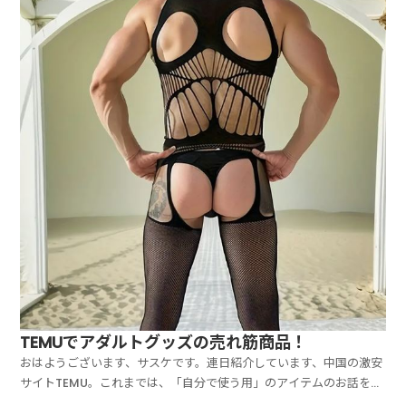
TEMUでアダルトグッズの売れ筋商品！
おはようございます、サスケです。連日紹介しています、中国の激安
サイトTEMU。これまでは、「自分で使う用」のアイテムのお話をし
てきましたが、今日は「転売用アイテム」のお話をしましょうか。以