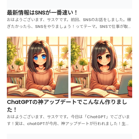
最新情報はSNSが一番速い！
おはようございます、サスケです。前回、SNSのお話をしました。稼
ぎたかったら、SNSをやりましょう！ってテーマ。SNSで仕事が取れ
る時代が来たよって話をしたのですが、今回は、SNSから情報を得る
話をします。今の時代、最新情報はSNSが一番速いです！なので、
SNSをやっていなければ、情報に乗り遅れてし...
ChatGPTの神アップデートでこんなん作りまし
た！
おはようございます、サスケです。今日は「ChatGPT」でございま
す！実は、chatGPTが今月、神アップデートが行われました！生成
した画像の、部分修正が出来るようになったんですね～。CANVA AI
の方では以前より出来ていたのですが、その機能が遂にchatGPTに