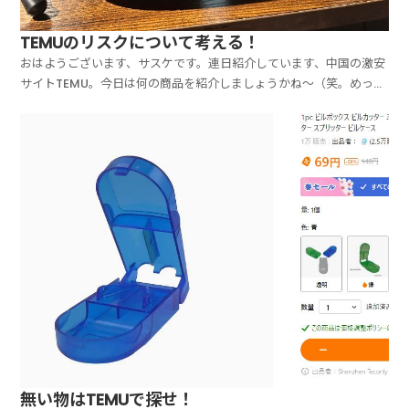
TEMUのリスクについて考える！
おはようございます、サスケです。連日紹介しています、中国の激安
サイトTEMU。今日は何の商品を紹介しましょうかね～（笑。めっち
ゃ使っているので、自宅や事務所には、TEMUで買った商品がたくさ
んあるので、毎日ネタに尽きません（笑。今日、紹介するのは、こち
らの商品にしましょう！はい、これはですね、2個と...
無い物はTEMUで探せ！