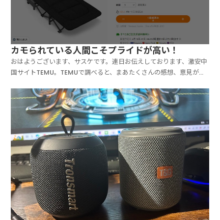
カモられている人間こそプライドが高い！
おはようございます、サスケです。連日お伝えしております、激安中
国サイトTEMU。TEMUで調べると、まあたくさんの感想、意見が出
てきます。特に悪い意見。頭の固い日本人は、中国を毛嫌いしている
人は多いですので（苦笑、中国製品＝粗悪品みたいなイメージを持た
れている方も、凄く多いです！そういう方って、全く...