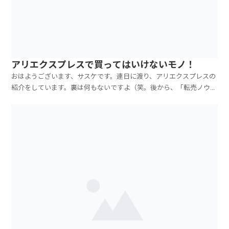
アリエクスプレスで買ってはいけないモノ！
おはようございます、サスケです。連日に渡り、アリエクスプレスの
紹介をしています。裏は何もないですよ（笑。後から、「転売ノウハ
ウ」のセールスとかはしないので、安心してください（笑。本当に本
当に、アリエクスプレスで購入すると、安いですよ～というのをお知
らせしているだけなんです！アマゾンで販売されているも...