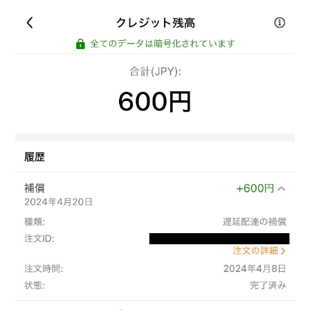
前に、「アダルトグッズは転売向き」というお話をしたかと思いま
す。アダルトグッズは、●店頭で買いにくいものなので、...