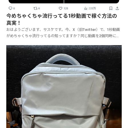
今めちゃくちゃ流行ってる1秒動画で稼ぐ方法の
真実！
おはようございます、サスケです。今、X（旧Twitter）で、1秒動画
がめちゃくちゃ流行ってるの知ってますか？同じ動画を2個同時に投
稿するやつなんですけど、1個は最初の1秒だけ切り取った動画。もう
1個は普通のフルの動画。実際にはこういう感じになってます。どう
ですか？X（旧Twitter）やってる人で...