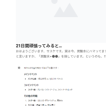
21日間頑張ってみると…
おはようございます、サスケです。実は今、炭酸水にハマってま
と言いますか、「炭酸水+●●」を探しています。というのも、T
で買った自宅用サウナ、めちゃくちゃ良くて、もう毎日入ってい
す！これは完全に元は取れましたね～。9300円で買ったんですけ
もう30回は入ってます。9300÷30＝310...