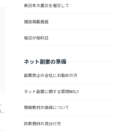
東日本大震災を被災して
雑誌掲載履歴
毎日が給料日
ネット副業の準備
副業禁止の会社にお勤めの方
ネット副業に関する質問NO,1
ー
情報教材の価値について
え
も
詐欺商材の見分け方
の