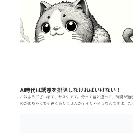
なんかは、電源付きの場所も多いですから、フードコ...
AI時代は誘惑を排除しなければいけない！
おはようございます、サスケです。今って昔と違って、時間が過
のがめちゃくちゃ速くありませんか？そりゃそうなんですよ。だ
て、テクノロジーが進化して、楽しいものがたくさん増えたんで
ら。パソコンだって、スマホだって、動画配信サービスだって、
ラインゲームだって、オンラインで本とか漫画が読めるとか...