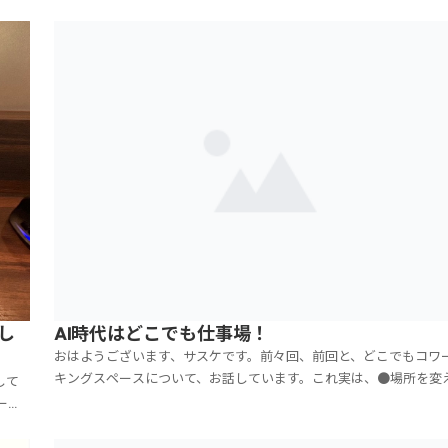
し
AI時代はどこでも仕事場！
おはようございます、サスケです。前々回、前回と、どこでもコワ
キングスペースについて、お話しています。これ実は、●場所を変
して
れば作業がはかどるだけではないんですね！このAI時代は、何処で
ーキ
仕事が出来る環境が、これまで以上に大切になってくるんです。私
私的
場合は、2008年からネットビジネスをやっています...
ート