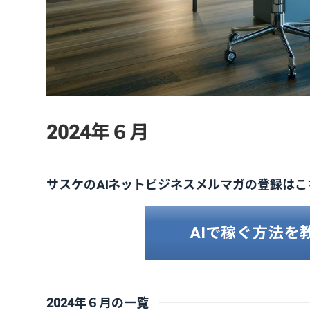
2024年６月
サスケのAIネットビジネスメルマガの登録はこ
AIで稼ぐ方法を
2024年６月の一覧