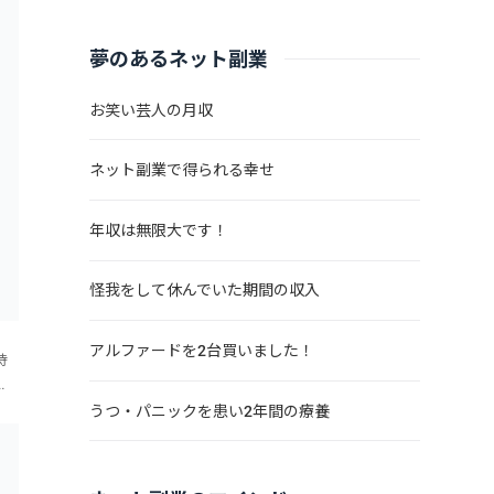
夢のあるネット副業
お笑い芸人の月収
ネット副業で得られる幸せ
年収は無限大です！
怪我をして休んでいた期間の収入
アルファードを2台買いました！
時
こ
る
うつ・パニックを患い2年間の療養