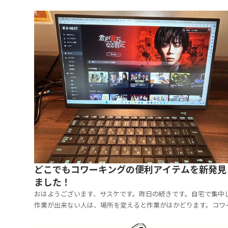
どこでもコワーキングの便利アイテムを新発見
ました！
おはようございます、サスケです。昨日の続きです。自宅で集中
作業が出来ない人は、場所を変えると作業がはかどります。コワ
ングスペースが最適ですが、コワーキングはお金がかかります。
には、1日2000円は出せないかな、と。となると、今はフードコ