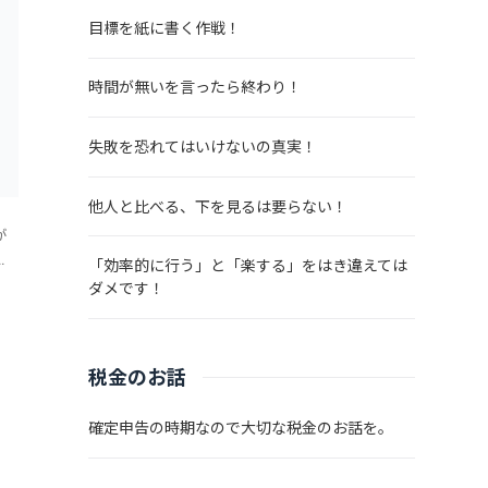
目標を紙に書く作戦！
時間が無いを言ったら終わり！
失敗を恐れてはいけないの真実！
他人と比べる、下を見るは要らない！
が
ド
「効率的に行う」と「楽する」をはき違えては
か
ダメです！
カ
税金のお話
確定申告の時期なので大切な税金のお話を。